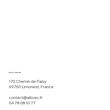
Nous contacter
170 Chemin de Paisy
69760 Limonest, France
contact@altivec.fr
04 78 08 10 77